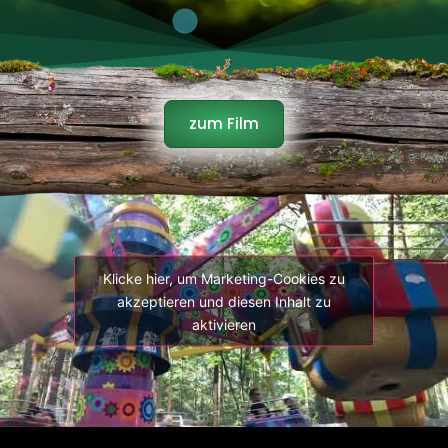
zum Film
Klicke hier, um Marketing-Cookies zu
akzeptieren und diesen Inhalt zu
aktivieren